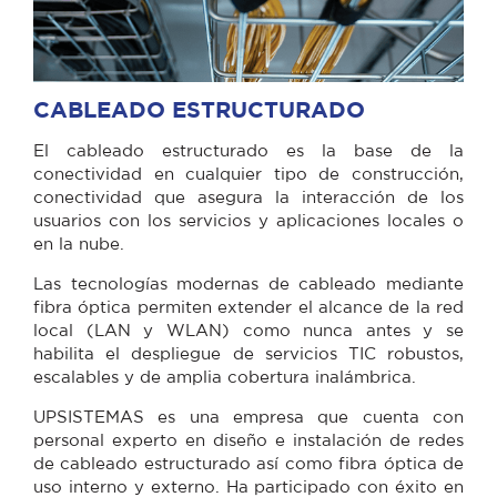
CABLEADO ESTRUCTURADO
El cableado estructurado es la base de la
conectividad en cualquier tipo de construcción,
conectividad que asegura la interacción de los
usuarios con los servicios y aplicaciones locales o
en la nube.
Las tecnologías modernas de cableado mediante
fibra óptica permiten extender el alcance de la red
local (LAN y WLAN) como nunca antes y se
habilita el despliegue de servicios TIC robustos,
escalables y de amplia cobertura inalámbrica.
UPSISTEMAS es una empresa que cuenta con
personal experto en diseño e instalación de redes
de cableado estructurado así como fibra óptica de
uso interno y externo. Ha participado con éxito en